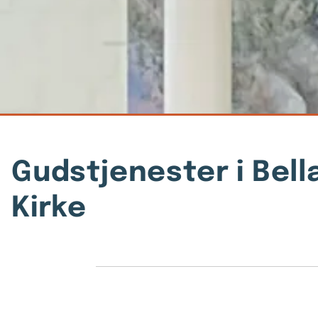
Gudstjenester i Bell
Kirke