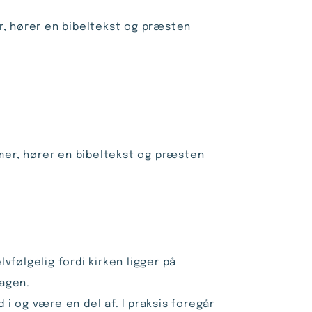
r, hører en bibeltekst og præsten
lmer, hører en bibeltekst og præsten
lvfølgelig fordi kirken ligger på
dagen.
i og være en del af. I praksis foregår