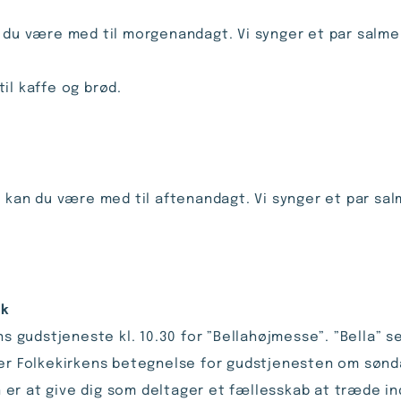
n du være med til morgenandagt. Vi synger et par salme
il kaffe og brød.
0 kan du være med til aftenandagt. Vi synger et par sa
ik
ns gudstjeneste kl. 10.30 for ”Bellahøjmesse”. ”Bella” se
 er Folkekirkens betegnelse for gudstjenesten om søn
r at give dig som deltager et fællesskab at træde ind 