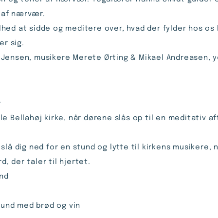
 af nærvær.
stilhed at sidde og meditere over, hvad der fylder hos o
er sig.
 Jensen, musikere Merete Ørting & Mikael Andreasen, 
t
e Bellahøj kirke, når dørene slås op til en meditativ a
slå dig ned for en stund og lytte til kirkens musikere
, der taler til hjertet.
und
stund med brød og vin