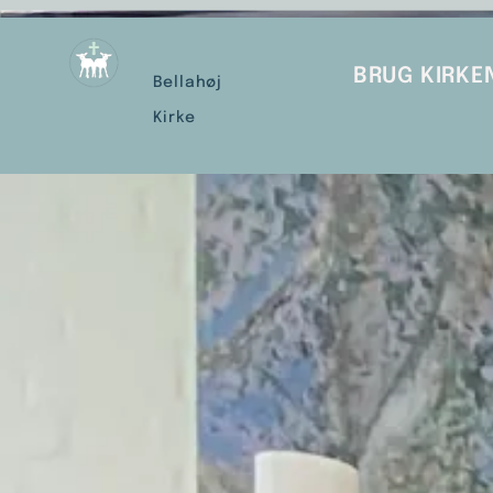
BRUG KIRKE
Bellahøj
Kirke