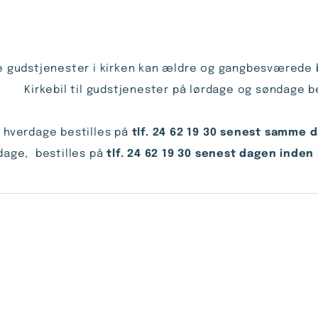
Ved alle gudstjenester i kirken kan ældre og 
Kirkebil til gudstjenester på lørdage og søndage b
å hverdage bestilles på
tlf. 24 62 19 30 senest samme da
rdage, bestilles på
tlf. 24 62 19 30 senest dagen inden k