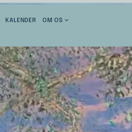
KALENDER
OM OS