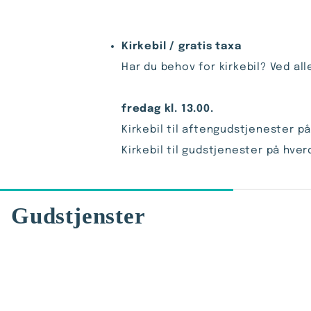
Kirkebil / gratis taxa
Har du behov for kirkebil? 
fredag kl. 13.00.
Kirkebil til aftengudstjenester p
Kirkebil til gudstjenester på hve
Gudstjenster