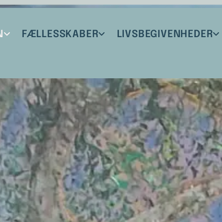
N
FÆLLESSKABER
LIVSBEGIVENHEDER