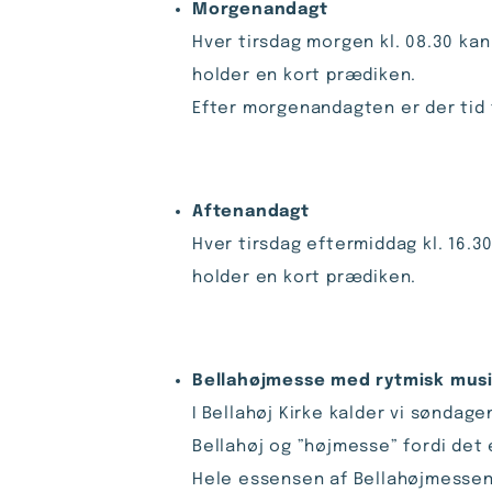
Morgenandagt
Hver tirsdag morgen kl. 08.30 ka
holder en kort prædiken.
Efter morgenandagten er der tid t
Aftenandagt
Hver tirsdag eftermiddag kl. 16.3
holder en kort prædiken.
Bellahøjmesse med rytmisk mus
I Bellahøj Kirke kalder vi søndage
Bellahøj og ”højmesse” fordi det
Hele essensen af Bellahøjmessen e