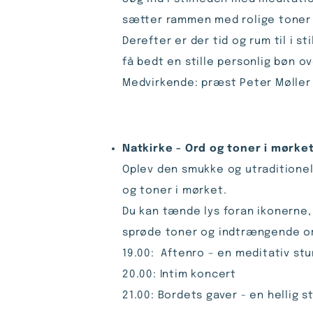
sætter rammen med rolige toner
Derefter er der tid og rum til i 
få bedt en stille personlig bøn ov
Medvirkende: præst Peter Møller
Natkirke - Ord og toner i mørke
Oplev den smukke og utraditionell
og toner i mørket.
Du kan tænde lys foran ikonerne, 
sprøde toner og indtrængende ord
19.00: Aftenro – en meditativ st
20.00: Intim koncert
21.00: Bordets gaver - en hellig 