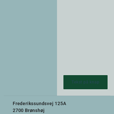
Tekst på knap
Frederikssundsvej 125A
2700 Brønshøj