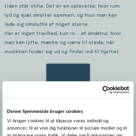
tiden står stille. Det er en oplevelse, hvor rum,
lyd og sjæl smelter sammen, og hvor man kan
lade sig omslutte af noget større.
Her er ingen travlhed, kun ro – et åndehul, hvor
man kan lytte, mærke og være til stede, når
musikken folder sig ud og finder ind til hjertet.
Læs mere
Ro & Tro
Denne hjemmeside bruger cookies
Vi bruger cookies til at tilpasse vores indhold og
annoncer, til at vise dig funktioner til sociale medier og til
at analysere vores trafik. Vi deler også oplysninger om