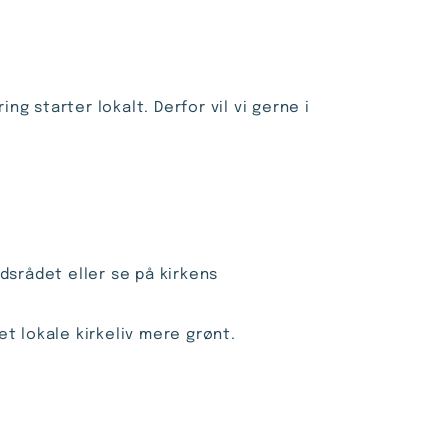
ng starter lokalt. Derfor vil vi gerne i
dsrådet eller se på kirkens
t lokale kirkeliv mere grønt.