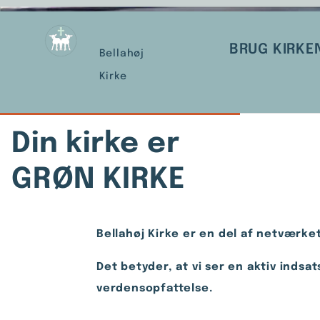
BRUG KIRKE
Bellahøj
Kirke
Din kirke er
GRØN KIRKE
Bellahøj Kirke er en del af netværk
Det betyder, at vi ser en aktiv inds
verdensopfattelse.