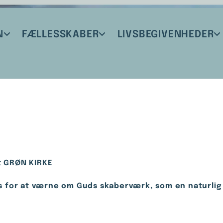
N
FÆLLESSKABER
LIVSBEGIVENHEDER
et GRØN KIRKE
ats for at værne om Guds skaberværk, som en naturlig 