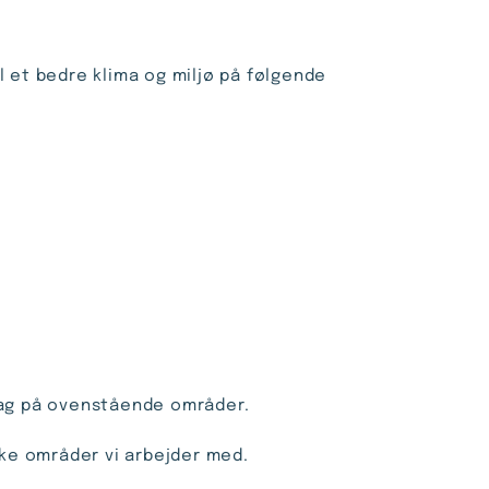
il et bedre klima og miljø på følgende
ltag på ovenstående områder.
lke områder vi arbejder med.