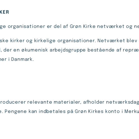
RKER
lige organisationer er del af Grøn Kirke netværket og 
ske kirker og kirkelige organisationer. Netværket blev 
d, der en økumenisk arbejdsgruppe bestående af repræs
ner i Danmark.
 producerer relevante materialer, afholder netværksda
. Pengene kan indbetales på Grøn Kirkes konto i Merku