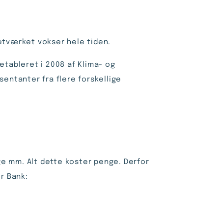
netværket vokser hele tiden.
etableret i 2008 af Klima- og
entanter fra flere forskellige
ge mm. Alt dette koster penge. Derfor
r Bank: