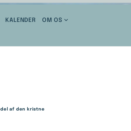
KALENDER
OM OS
del af den kristne