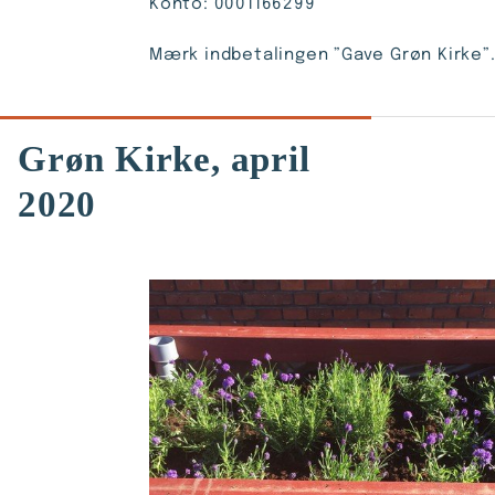
Konto: 0001166299
Mærk indbetalingen ”Gave Grøn Kirke”
Grøn Kirke, april
2020