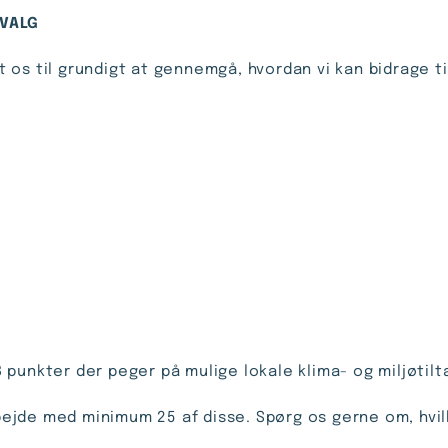
LVALG
tet os til grundigt at gennemgå, hvordan vi kan bidrage t
 punkter der peger på mulige lokale klima- og miljøti
arbejde med minimum 25 af disse. Spørg os gerne om, hvi