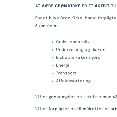
AT VÆRE GRØN KIRKE ER ET AKTIVT TI
For at blive Grøn Kirke, har vi forplig
6 områder:
Gudstjenesteliv
Undervisning og diakoni
Indkøb & kirkens jord
Energi
Transport
Affaldssortering
Vi har gennemgået en tjekliste med 48
Vi har forpligtet os til målrettet at 