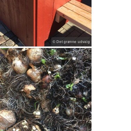
© Det grønne udvalg