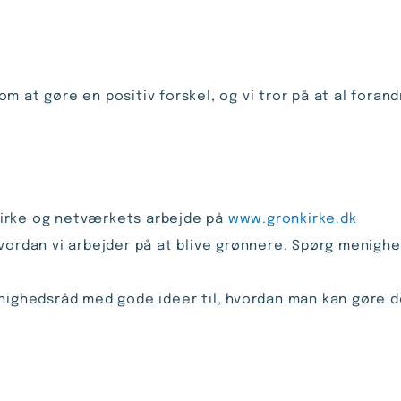
 at gøre en positiv forskel, og vi tror på at al forandri
irke og netværkets arbejde på
www.gronkirke.dk
vordan vi arbejder på at blive grønnere. Spørg menighe
nighedsråd med gode ideer til, hvordan man kan gøre de