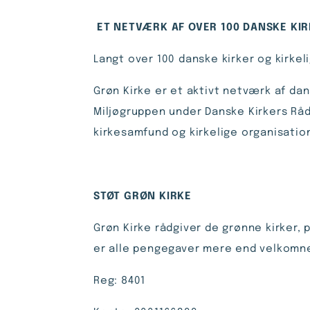
ET NETVÆRK AF OVER 100 DANSKE KI
Langt over 100 danske kirker og kirke
Grøn Kirke er et aktivt netværk af dan
Miljøgruppen under Danske Kirk­ers Rå
kirkesamfund og kirkelige organisatio
STØT GRØN KIRKE
Grøn Kirke rådgiver de grønne kirker,
er alle pengegaver mere end velkomne
Reg: 8401