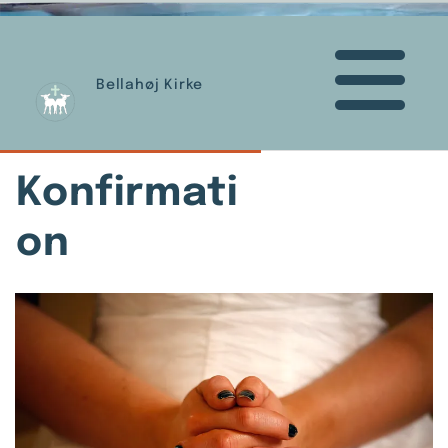
Bellahøj Kirke
Konfirmati
on