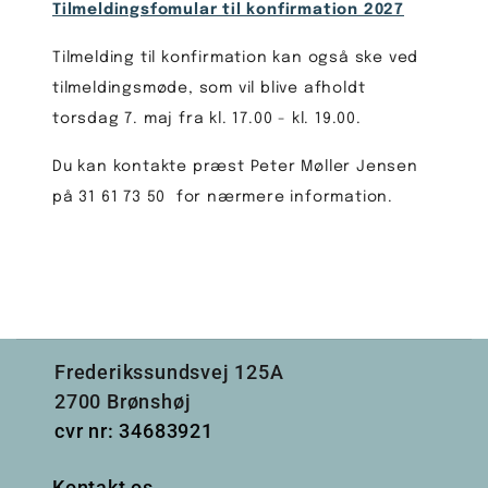
Tilmeldingsfomular til konfirmation 2027
Tilmelding til konfirmation kan også ske ved
tilmeldingsmøde, som vil blive afholdt
torsdag 7. maj fra kl. 17.00 - kl. 19.00.
Du kan kontakte præst Peter Møller Jensen
på 31 61 73 50 for nærmere information.
Frederikssundsvej 125A
2700 Brønshøj
cvr nr: 34683921
Kontakt os