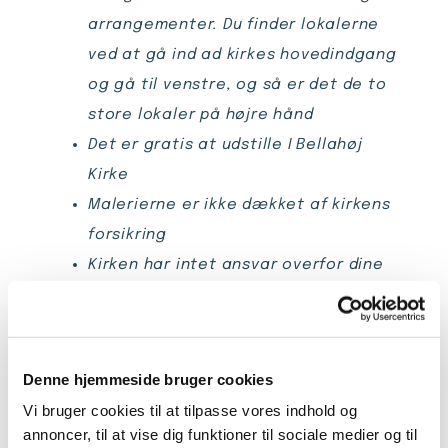
arrangementer. Du finder lokalerne
ved at gå ind ad kirkes hovedindgang
og gå til venstre, og så er det de to
store lokaler på højre hånd
Det er gratis at udstille I Bellahøj
Kirke
Malerierne er ikke dækket af kirkens
forsikring
Kirken har intet ansvar overfor dine
værker
Alt vedr. salg af dine malerier, sker
mellem dig og køberen
Denne hjemmeside bruger cookies
Vi bruger cookies til at tilpasse vores indhold og
annoncer, til at vise dig funktioner til sociale medier og til
Fernisering