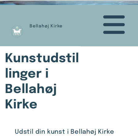
Bellahøj Kirke
Kunstudstil
linger i
Bellahøj
Kirke
Udstil din kunst i Bellahøj Kirke