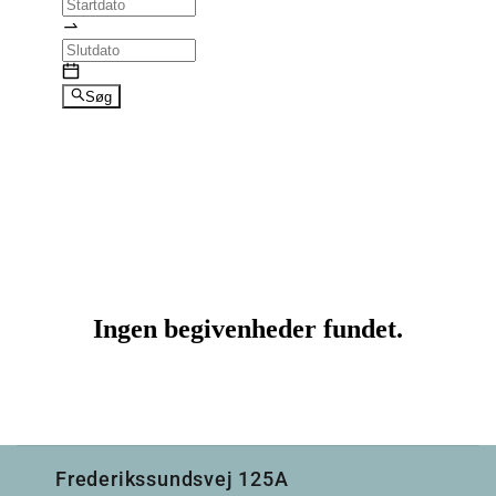
Frederikssundsvej 125A