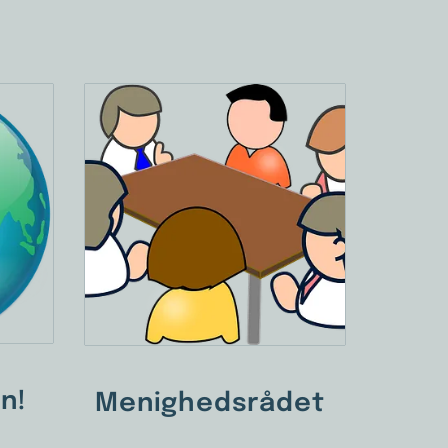
en!
Menighedsrådet