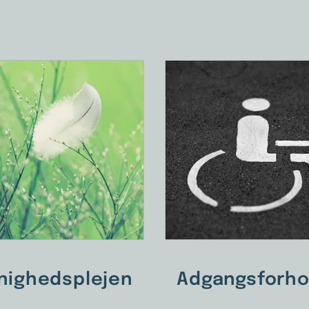
nighedsplejen
Adgangsforho