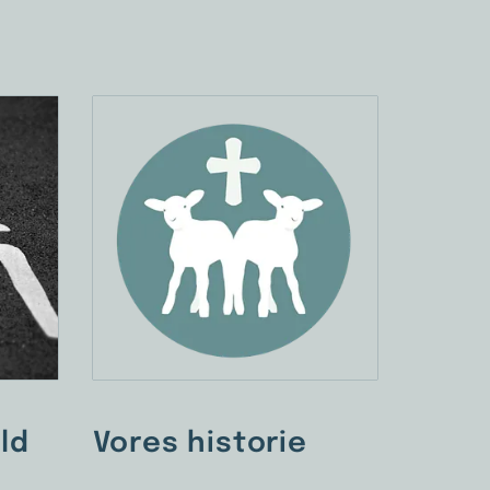
ld
Vores historie