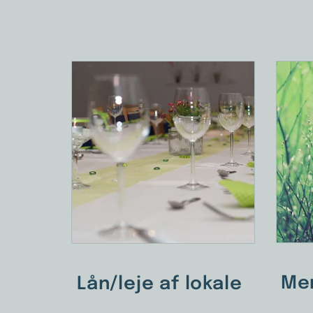
Me
Lån/leje af lokale