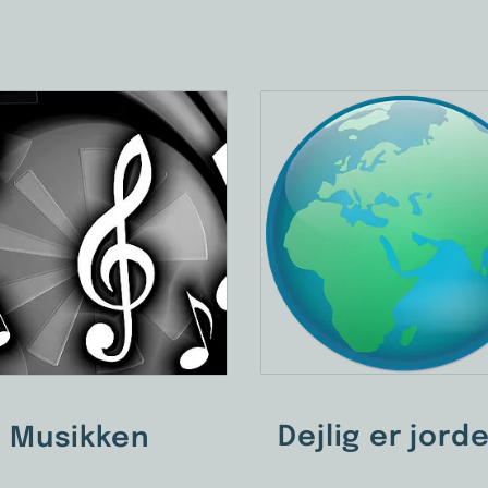
Dejlig er jord
Musikken