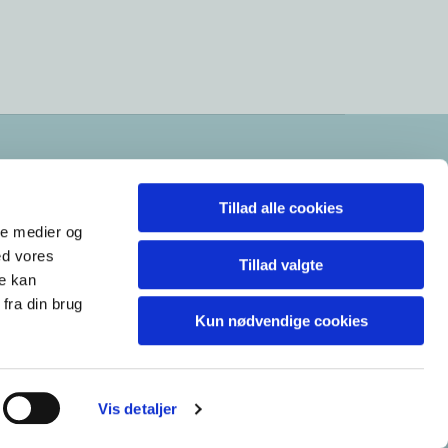
Tillad alle cookies
ale medier og
ed vores
Tillad valgte
re kan
fra din brug
Kun nødvendige cookies
Vis detaljer