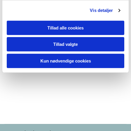
Guest –
g
Vis detaljer
Tillad alle cookies
Tillad valgte
Kun nødvendige cookies