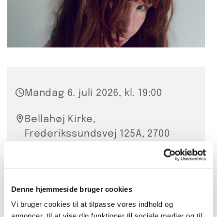
Mandag 6. juli 2026, kl. 19:00
Bellahøj Kirke,
Frederikssundsvej 125A, 2700
Brønshøj
Fri entré
Denne hjemmeside bruger cookies
Vi bruger cookies til at tilpasse vores indhold og
annoncer, til at vise dig funktioner til sociale medier og til