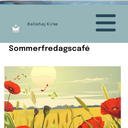
Bellahøj Kirke
Sommerfredagscafé