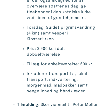
er der også mulighed for at
overvære søstrenes daglige
tidebønner i den katolske kirke
ved siden af gæstehjemmet.
Torsdag: Guidet pilgrimsvandring
(4 km) samt vesper i
Klosterkirken
Pris:
3.900 kr. i delt
dobbeltværelse
Tillæg for enkeltværelse: 600 kr.
Inkluderer transport t/r, lokal
transport, indkvartering,
morgenmad, madpakker samt
sengelinned og håndklæder
Tilmelding:
Sker via mail til Peter Møller