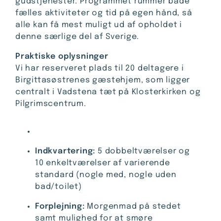
gudstjenester. Programmet rummer både
fælles aktiviteter og tid på egen hånd, så
alle kan få mest muligt ud af opholdet i
denne særlige del af Sverige.
Praktiske oplysninger
Vi har reserveret plads til 20 deltagere i
Birgittasøstrenes gæstehjem, som ligger
centralt i Vadstena tæt på Klosterkirken og
Pilgrimscentrum.
Indkvartering:
5 dobbeltværelser og
10 enkeltværelser af varierende
standard (nogle med, nogle uden
bad/toilet)
Forplejning:
Morgenmad på stedet
samt mulighed for at smøre