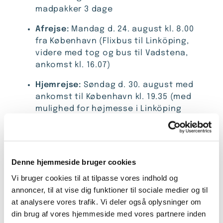
madpakker 3 dage
Afrejse:
Mandag d. 24. august kl. 8.00
fra København (Flixbus til Linköping,
videre med tog og bus til Vadstena,
ankomst kl. 16.07)
Hjemrejse:
Søndag d. 30. august med
ankomst til København kl. 19.35 (med
mulighed for højmesse i Linköping
Domkirke)
Vandringer:
Denne hjemmeside bruger cookies
Vi bruger cookies til at tilpasse vores indhold og
Tirsdag og onsdag
vil der være
annoncer, til at vise dig funktioner til sociale medier og til
mulighed for at komme ud og
at analysere vores trafik. Vi deler også oplysninger om
vandre på Klosterleden, der går
din brug af vores hjemmeside med vores partnere inden