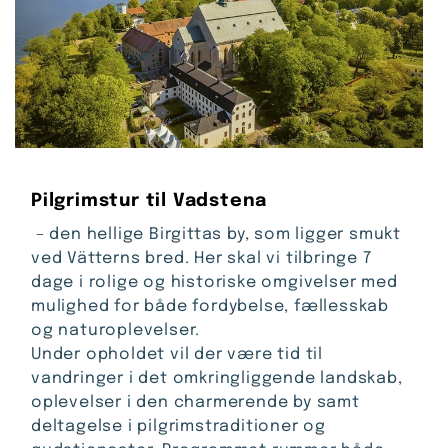
Pilgrimstur til Vadstena
– den hellige Birgittas by, som ligger smukt
ved Vätterns bred. Her skal vi tilbringe 7
dage i rolige og historiske omgivelser med
mulighed for både fordybelse, fællesskab
og naturoplevelser.
Under opholdet vil der være tid til
vandringer i det omkringliggende landskab,
oplevelser i den charmerende by samt
deltagelse i pilgrimstraditioner og