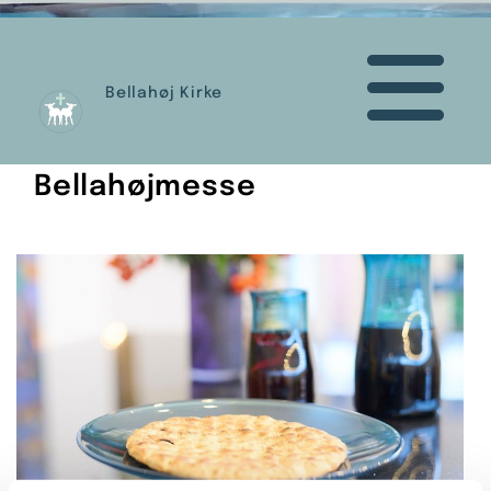
Bellahøj Kirke
Bellahøjmesse