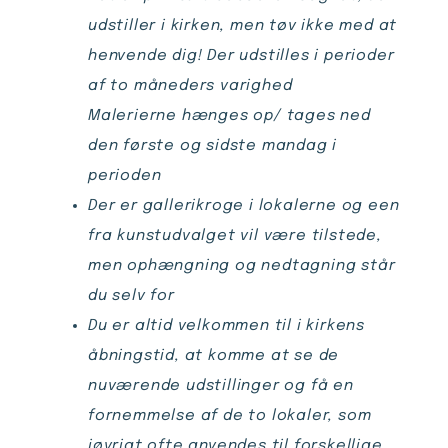
udstiller i kirken, men tøv ikke med at
henvende dig! Der udstilles i perioder
af to måneders varighed
Malerierne hænges op/ tages ned
den første og sidste mandag i
perioden
Der er gallerikroge i lokalerne og een
fra kunstudvalget vil være tilstede,
men ophængning og nedtagning står
du selv for
Du er altid velkommen til i kirkens
åbningstid, at komme at se de
nuværende udstillinger og få en
fornemmelse af de to lokaler, som
iøvrigt ofte anvendes til forskellige