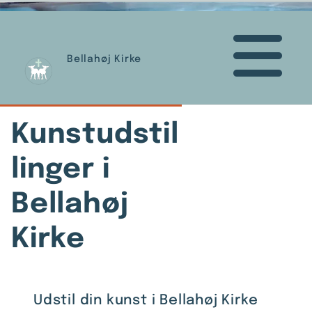
Bellahøj Kirke
Kunstudstil
linger i
Bellahøj
Kirke
Udstil din kunst i Bellahøj Kirke