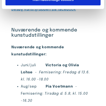
Besøg kunstgruppen på facebook
Nuværende og kommende
kunstudstillinger
Nuværende og kommende
kunstudstillinger:
Juni/juli
Victoria og Olivia
Lohse
-
Fernisering: Fredag d 13.6.
kl. 16.00 -18.00
Aug/sep
Pia Voetmann
-
Fernisering:
Tirsdag d. 5.8, kl. 15.00
-16.30