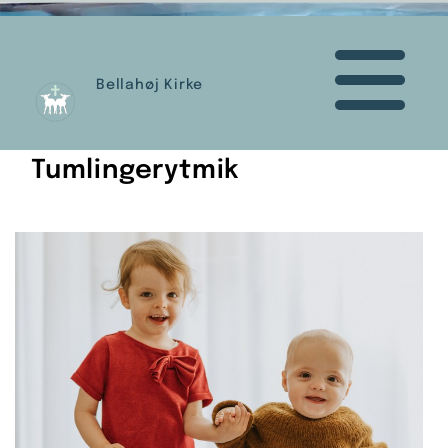
Bellahøj Kirke
Tumlingerytmik