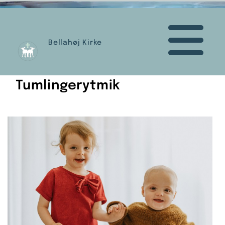
Bellahøj Kirke
Tumlingerytmik