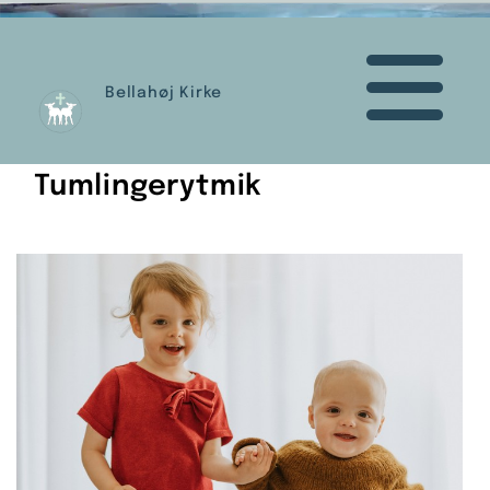
Bellahøj Kirke
Tumlingerytmik