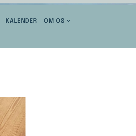
KALENDER
OM OS