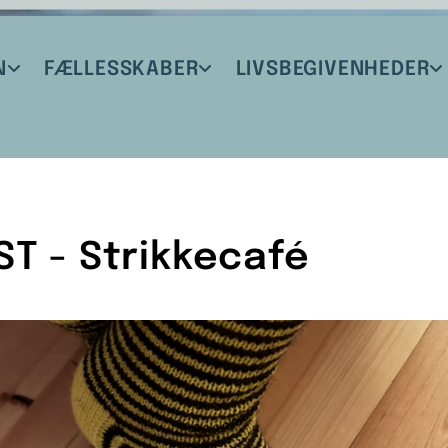
N
FÆLLESSKABER
LIVSBEGIVENHEDER
ST - Strikkecafé