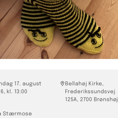
ndag 17. august
Bellahøj Kirke,
6, kl. 13:00
Frederikssundsvej
125A, 2700 Brønshø
la Stærmose