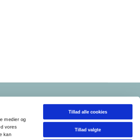
Tillad alle cookies
ale medier og
ed vores
Tillad valgte
re kan