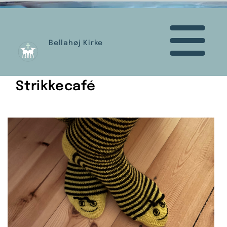
Bellahøj Kirke
Strikkecafé