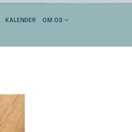
KALENDER
OM OS