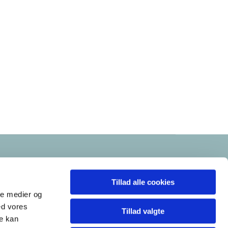
Tillad alle cookies
ale medier og
ed vores
Tillad valgte
re kan