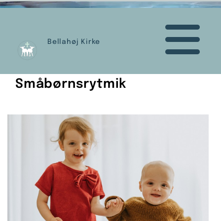
Bellahøj Kirke
Småbørnsrytmik