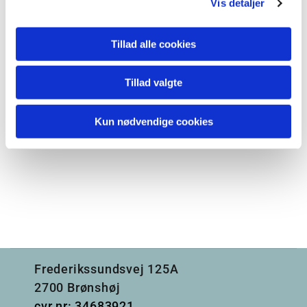
Vis detaljer
Tillad alle cookies
Tillad valgte
Kun nødvendige cookies
Frederikssundsvej 125A
2700 Brønshøj
cvr nr: 34683921