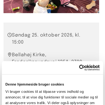
Søndag 25. oktober 2026, kl.
15:00
Bellahøj Kirke,
Frederikssundsvej 125A, 2700
Brønshøj
Anette Hansen og Louise
Denne hjemmeside bruger cookies
Getreuer Miskow
Vi bruger cookies til at tilpasse vores indhold og
annoncer, til at vise dig funktioner til sociale medier og til
at analysere vores trafik. Vi deler også oplysninger om