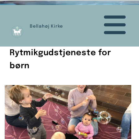
Bellahøj Kirke
Rytmikgudstjeneste for
børn