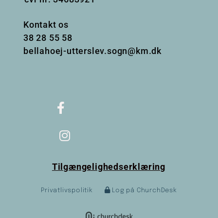
Kontakt os
38
28 55 58
bellahoej-utterslev.sogn@km.dk
Tilgængelighedserklæring
Privatlivspolitik
Log på ChurchDesk