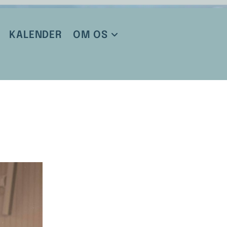
KALENDER
OM OS