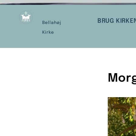
BRUG KIRKE
Bellahøj
Kirke
Mor