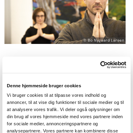
© Bo Nygaard Larsen
KirkeYoga med Hanna
Denne hjemmeside bruger cookies
Vi bruger cookies til at tilpasse vores indhold og
annoncer, til at vise dig funktioner til sociale medier og til
at analysere vores trafik. Vi deler også oplysninger om
din brug af vores hjemmeside med vores partnere inden
Yoga hjælper dig til at være til stede i
for sociale medier, annonceringspartnere og
nuet, forbinde dig med øjeblikket og være
analysepartnere. Vores partnere kan kombinere disse