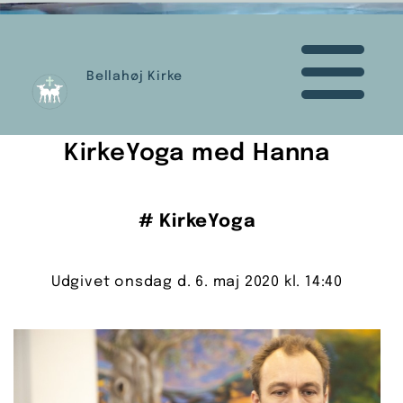
Bellahøj Kirke
KirkeYoga med Hanna
#
KirkeYoga
Udgivet onsdag d. 6. maj 2020 kl. 14:40