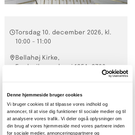
Torsdag 10. december 2026, kl.
10:00 - 11:00
Bellahøj Kirke,
Frederikssundsvej 125A, 2700
Brønshøj
Hanna Smidt
Denne hjemmeside bruger cookies
Vi bruger cookies til at tilpasse vores indhold og
20 kr. per gang
annoncer, til at vise dig funktioner til sociale medier og til
at analysere vores trafik. Vi deler også oplysninger om
din brug af vores hjemmeside med vores partnere inden
for sociale medier, annonceringspartnere og