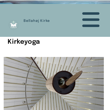
Bellahøj Kirke
Kirkeyoga