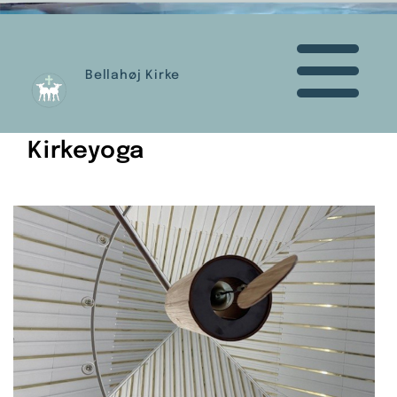
Bellahøj Kirke
Kirkeyoga