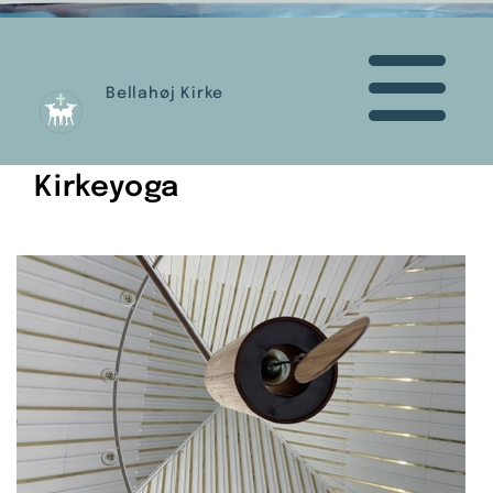
Bellahøj Kirke
Kirkeyoga