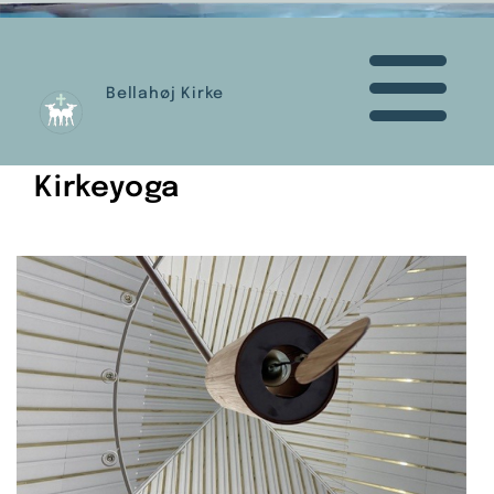
Bellahøj Kirke
Kirkeyoga