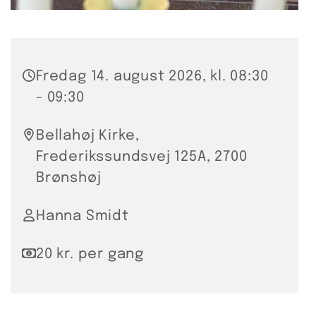
Fredag 14. august 2026, kl. 08:30
- 09:30
Bellahøj Kirke,
Frederikssundsvej 125A, 2700
Brønshøj
Hanna Smidt
20 kr. per gang