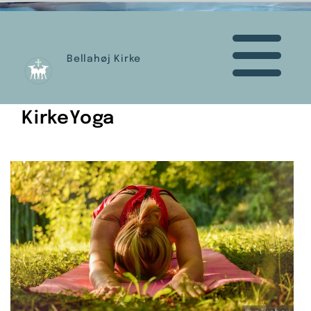
Bellahøj Kirke
KirkeYoga