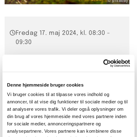
© pixabay
Fredag 17. maj 2024, kl. 08:30 -
09:30
Bellahøj Kirke,
Frederikssundsvej 125A, 2700
Brønshøj
Denne hjemmeside bruger cookies
Hanna Smidt
Vi bruger cookies til at tilpasse vores indhold og
annoncer, til at vise dig funktioner til sociale medier og til
at analysere vores trafik. Vi deler også oplysninger om
20 kr. per gang eller 200 kr. for
din brug af vores hjemmeside med vores partnere inden
10 lektioner
for sociale medier, annonceringspartnere og
analysepartnere. Vores partnere kan kombinere disse