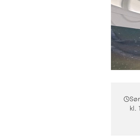
Søn
kl.