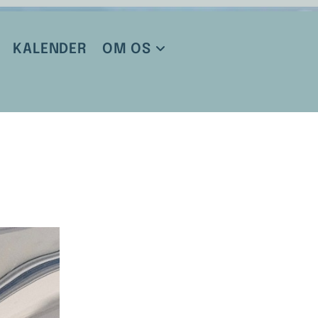
KALENDER
OM OS