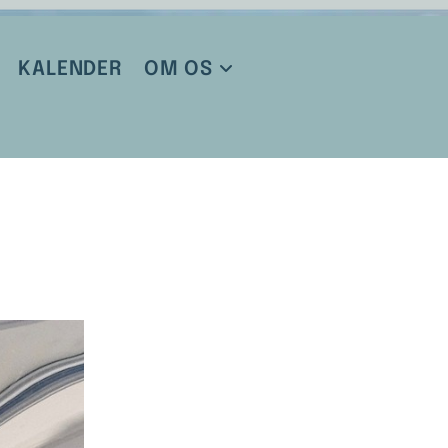
KALENDER
OM OS