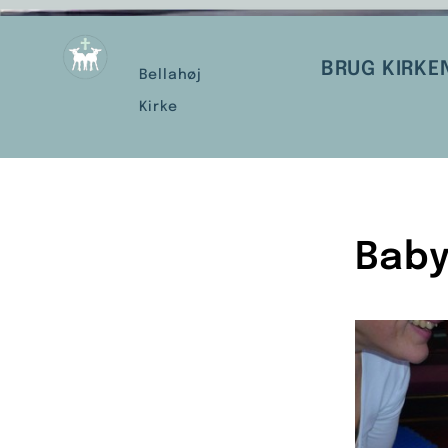
BRUG KIRKE
Bellahøj
Kirke
Baby