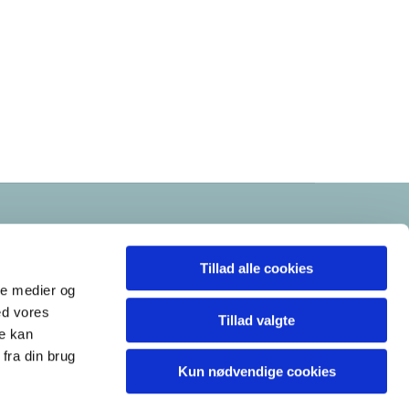
Tillad alle cookies
ale medier og
ed vores
Tillad valgte
re kan
fra din brug
Kun nødvendige cookies