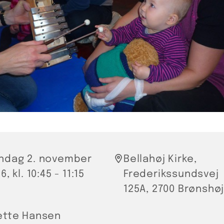
ndag 2. november
Bellahøj Kirke,
6, kl. 10:45 - 11:15
Frederikssundsvej
125A, 2700 Brønshø
ette Hansen