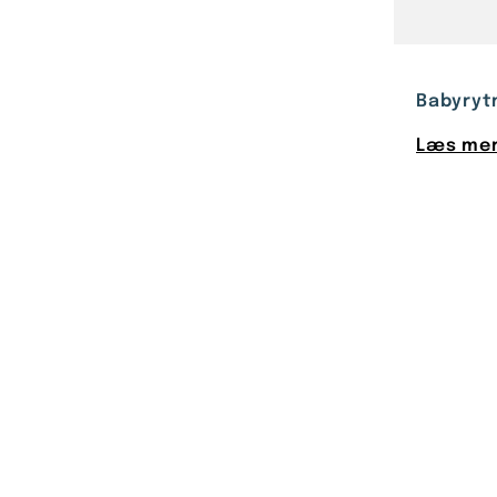
Babyrytm
Læs mer