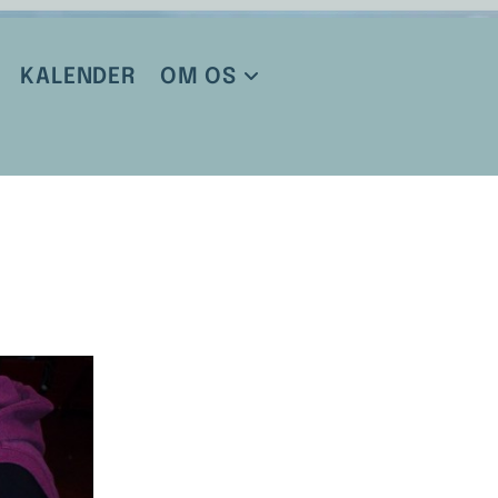
KALENDER
OM OS