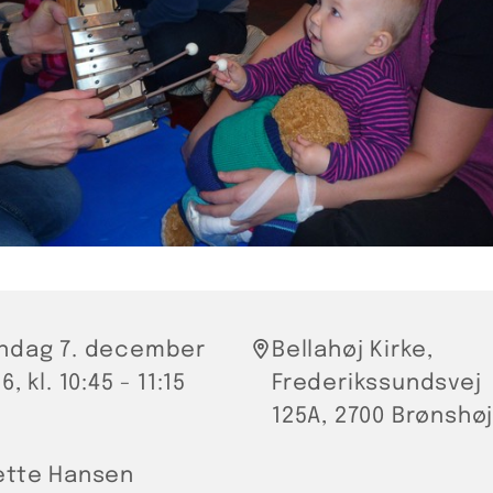
ndag 7. december
Bellahøj Kirke,
6, kl. 10:45 - 11:15
Frederikssundsvej
125A, 2700 Brønshø
ette Hansen