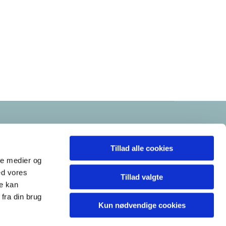
Tillad alle cookies
ale medier og
ed vores
Tillad valgte
re kan
fra din brug
Kun nødvendige cookies