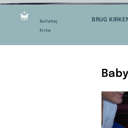
BRUG KIRKE
Bellahøj
Kirke
Baby