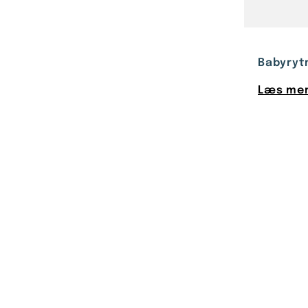
Babyrytm
Læs mer