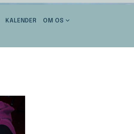
KALENDER
OM OS