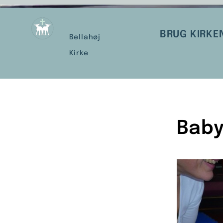
BRUG KIRKE
Bellahøj
Kirke
Baby