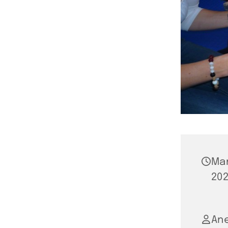
Ma
202
An