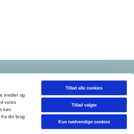
Tillad alle cookies
ale medier og
ed vores
Tillad valgte
re kan
fra din brug
Kun nødvendige cookies