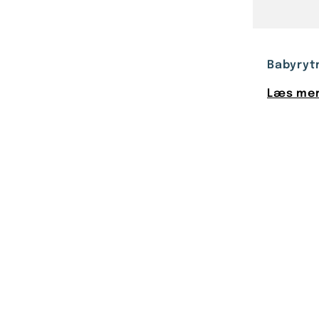
Babyrytm
Læs mer