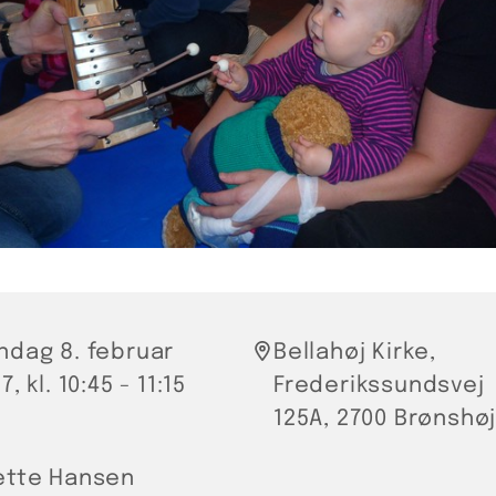
ndag 8. februar
Bellahøj Kirke,
7, kl. 10:45 - 11:15
Frederikssundsvej
125A, 2700 Brønshø
ette Hansen