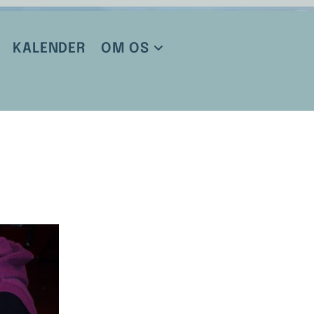
KALENDER
OM OS