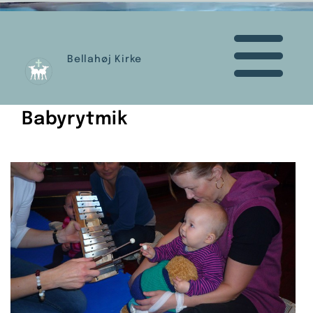
Bellahøj Kirke
Babyrytmik