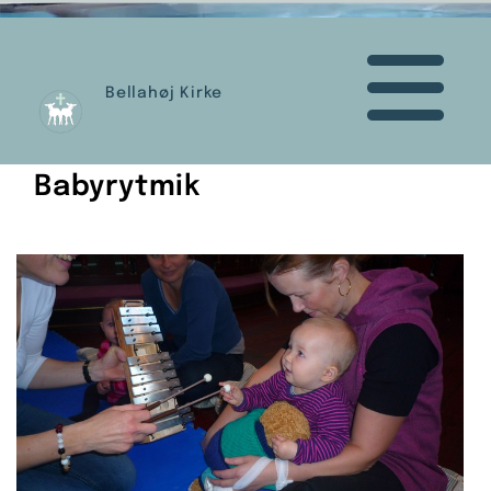
Bellahøj Kirke
Babyrytmik