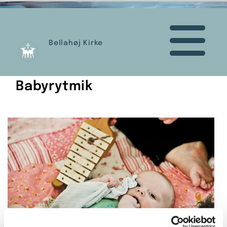
Bellahøj Kirke
Babyrytmik