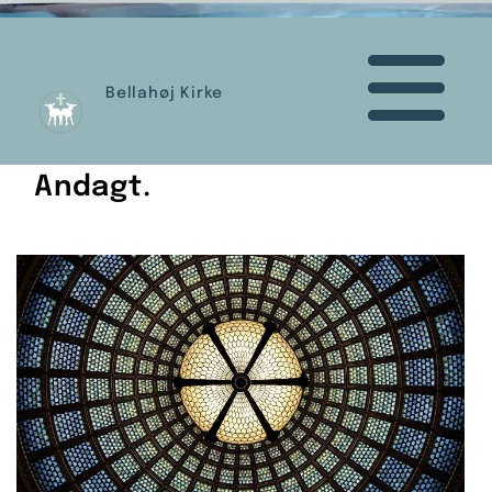
Bellahøj Kirke
Andagt.