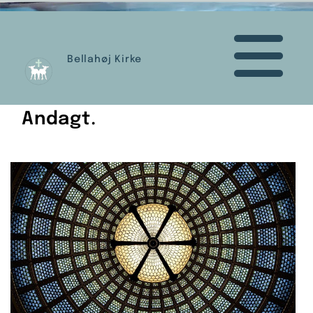
Bellahøj Kirke
Andagt.