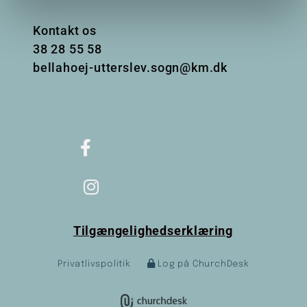
Kontakt os
38
28 55 58
bellahoej-utterslev.sogn@km.dk
Tilgængelighedserklæring
Privatlivspolitik
Log på ChurchDesk