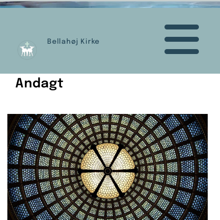
Bellahøj Kirke
Andagt