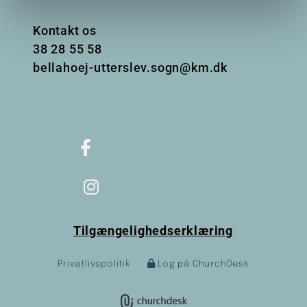
Kontakt os
38
28 55 58
bellahoej-utterslev.sogn@km.dk
Tilgængelighedserklæring
Privatlivspolitik
Log på ChurchDesk