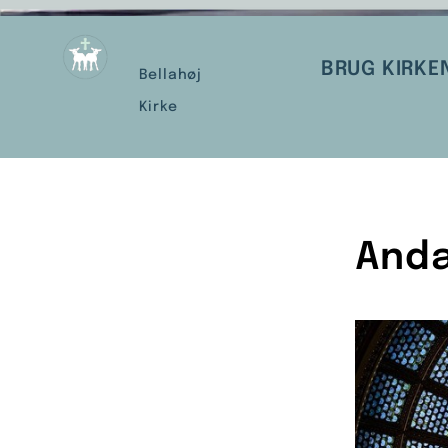
BRUG KIRKE
Bellahøj
Kirke
Anda