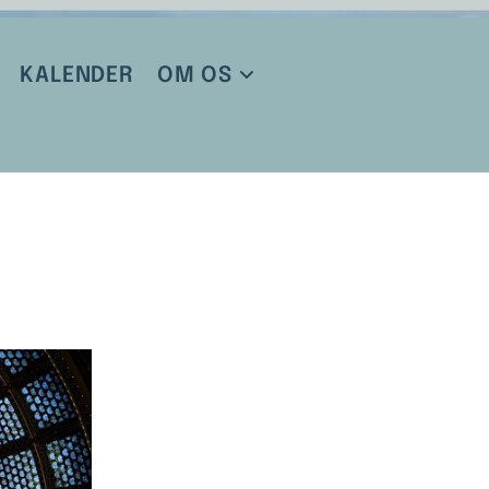
KALENDER
OM OS