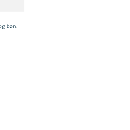
og bøn.