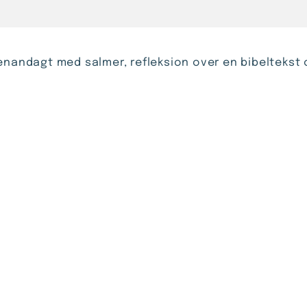
enandagt med salmer, refleksion over en bibeltekst 