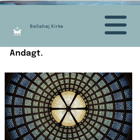
Bellahøj Kirke
Andagt.